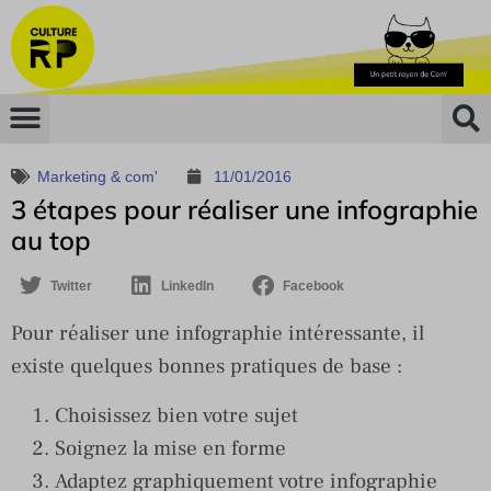
Marketing & com'
11/01/2016
3 étapes pour réaliser une infographie
au top
Twitter
LinkedIn
Facebook
Pour réaliser une infographie intéressante, il
existe quelques bonnes pratiques de base :
Choisissez bien votre sujet
Soignez la mise en forme
Adaptez graphiquement votre infographie