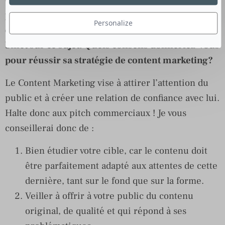
Ces derniers temps, le content marketing est de
plus en plus plébiscité par les acteurs de la
Personalize
communication. Vous-même avez rédigé un
billet sur ce sujet. Quels conseils donneriez-vous
pour réussir sa stratégie de content marketing?
Le Content Marketing vise à attirer l’attention du
public et à créer une relation de confiance avec lui.
Halte donc aux pitch commerciaux ! Je vous
conseillerai donc de :
Bien étudier votre cible, car le contenu doit
être parfaitement adapté aux attentes de cette
dernière, tant sur le fond que sur la forme.
Veiller à offrir à votre public du contenu
original, de qualité et qui répond à ses