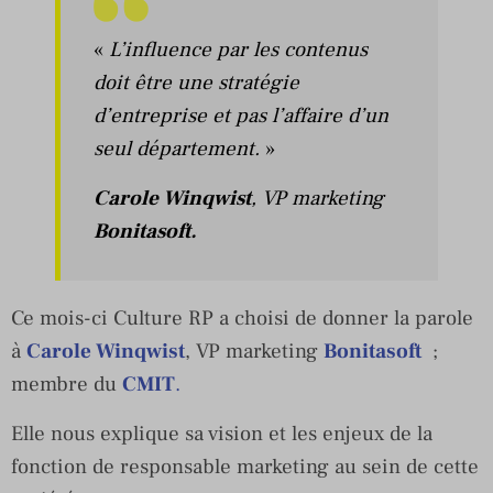
«
L’influence par les contenus
doit être une stratégie
d’entreprise et pas l’affaire d’un
seul département.
»
Carole Winqwist
, VP marketing
Bonitasoft.
Ce mois-ci Culture RP a choisi de donner la parole
à
Carole Winqwist
, VP marketing
Bonitasoft
;
membre du
CMIT
.
Elle nous explique sa vision et les enjeux de la
fonction de responsable marketing au sein de cette