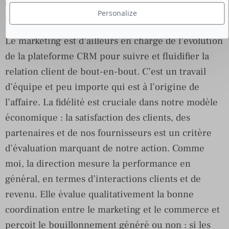
de business. Je m’en tiens à une vision macro :
Personalize
marketing et commerce, même combat.
Le marketing est d’ailleurs en charge de l’évolution
de la plateforme CRM pour suivre et fluidifier la
relation client de bout-en-bout. C’est un travail
d’équipe et peu importe qui est à l’origine de
l’affaire. La fidélité est cruciale dans notre modèle
économique : la satisfaction des clients, des
partenaires et de nos fournisseurs est un critère
d’évaluation marquant de notre action. Comme
moi, la direction mesure la performance en
général, en termes d’interactions clients et de
revenu. Elle évalue qualitativement la bonne
coordination entre le marketing et le commerce et
perçoit le bouillonnement généré ou non : si les