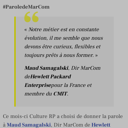
#ParoledeMarCom
«
Notre métier est en constante
évolution, il me semble que nous
devons être curieux, flexibles et
toujours prêts à nous former.
»
Maud Samagalski
, Dir MarCom
de
Hewlett Packard
Enterprise
pour la France et
membre du
CMIT
.
Ce mois-ci Culture RP a choisi de donner la parole
à
Maud Samagalski
, Dir MarCom de
Hewlett