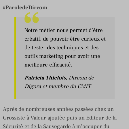
#ParoledeDircom
Notre métier nous permet d’être
créatif, de pouvoir être curieux et
de tester des techniques et des
outils marketing pour avoir une
meilleure efficacité.
Patricia Thielois,
Dircom de
Digora
et membre du
CMIT
Après de nombreuses années passées chez un
Grossiste à Valeur ajoutée puis un Editeur de la
Sécurité et de la Sauvegarde à m’occuper du