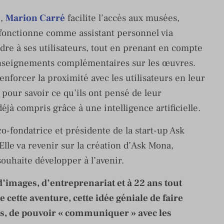
,
Marion Carré
facilite l’accès aux musées,
 fonctionne comme assistant personnel via
re à ses utilisateurs, tout en prenant en compte
enseignements complémentaires sur les œuvres.
nforcer la proximité avec les utilisateurs en leur
e pour savoir ce qu’ils ont pensé de leur
éjà compris grâce à une intelligence artificielle.
 co-fondatrice et présidente de la start-up Ask
 Elle va revenir sur la création d’Ask Mona,
souhaite développer à l’avenir.
d’images, d’entreprenariat et à 22 ans tout
cette aventure, cette idée géniale de faire
s, de pouvoir « communiquer » avec les