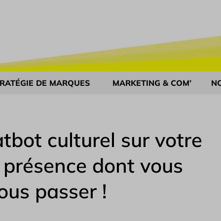
RATÉGIE DE MARQUES
MARKETING & COM’
N
bot culturel sur votre
 présence dont vous
ous passer !