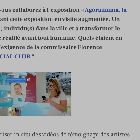
 vous collaborez à l’exposition «
Agoramania, la
dant cette exposition en visite augmentée. Un
 individu(s) dans la ville et à transformer le
ne réalité avant tout humaine. Quels étaient en
 l’exigence de la commissaire Florence
CIAL CLUB
?
riser in situ des vidéos de témoignage des artistes