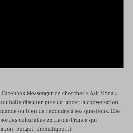
 sur Facebook Messenger de chercher « Ask Mona »
uhaite discuter puis de lancer la conversation.
demande ou bien de répondre à ses questions. Elle
sorties culturelles en Ile-de-France qui
isation, budget, thématique…).