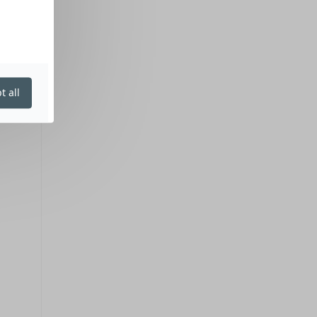
t all