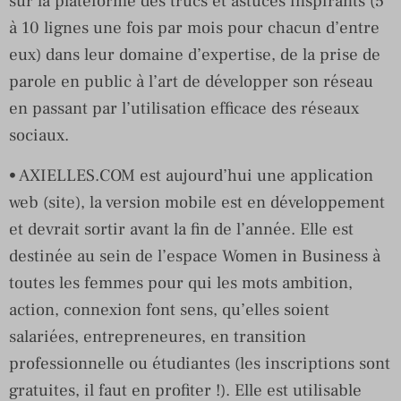
sur la plateforme des trucs et astuces inspirants (5
à 10 lignes une fois par mois pour chacun d’entre
eux) dans leur domaine d’expertise, de la prise de
parole en public à l’art de développer son réseau
en passant par l’utilisation efficace des réseaux
sociaux.
• AXIELLES.COM est aujourd’hui une application
web (site), la version mobile est en développement
et devrait sortir avant la fin de l’année. Elle est
destinée au sein de l’espace Women in Business à
toutes les femmes pour qui les mots ambition,
action, connexion font sens, qu’elles soient
salariées, entrepreneures, en transition
professionnelle ou étudiantes (les inscriptions sont
gratuites, il faut en profiter !). Elle est utilisable