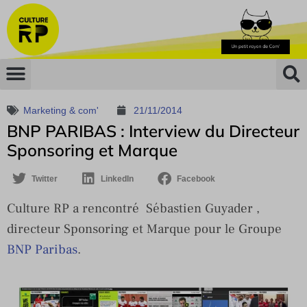
Marketing & com'
21/11/2014
BNP PARIBAS : Interview du Directeur
Sponsoring et Marque
Twitter
LinkedIn
Facebook
Culture RP a rencontré Sébastien Guyader ,
directeur Sponsoring et Marque pour le Groupe
BNP Paribas
.