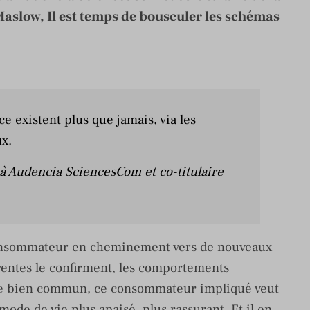
Maslow, Il est temps de bousculer les schémas
 existent plus que jamais, via les
x.
 à Audencia SciencesCom et co-titulaire
consommateur en cheminement vers de nouveaux
ventes le confirment, les comportements
 le bien commun, ce consommateur impliqué veut
mode de vie plus apaisé, plus rassurant. Et il en