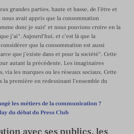
eux grandes parties, haute et basse, de l’être et
gie nous avait appris que la consommation
somme donc je suis“ et nous pouvions croire en la
que j’ai“. Aujourd’hui, et c’est là que la
considérer que la consommation est aussi
parce que j’existe dans et pour la société“. Cette
ur autant la précédente. Les imaginaires
, via les marques ou les réseaux sociaux. Cette
 la première en redessinant l’ensemble du
hangé les métiers de la communication ?
lay du débat du Press Club
tion avec ses publics, les