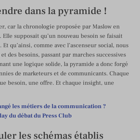
endre dans la pyramide !
er, car la chronologie proposée par Maslow en
 Elle supposait qu’un nouveau besoin se faisait
t. Et qu’ainsi, comme avec l’ascenseur social, nous
 et des besoins, passant par marches successives
sinant une logique solide, la pyramide a donc forgé
cennies de marketeurs et de communicants. Chaque
ue besoin, une offre. Et chaque insight, une
hangé les métiers de la communication ?
lay du débat du Press Club
uler les schémas établis