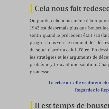
Cela nous fait redesc
Ou plutôt, cela nous amène à la repens
1943 est désormais plus que bousculée.
sentir quand le précédent était satisfai
progressions vers le sommet des désirs
du souci d’avoir à celui d’être. En des
les stratégies et les arguments de dé
problème y trouvait une solution. Chaq
promesse.
La crise a-t-elle vraiment c
Regardez le Rep
Il est temps de bousc