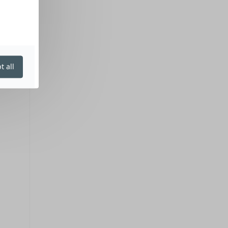
t all