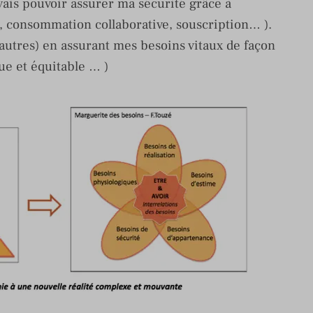
vais pouvoir assurer ma sécurité grâce à
, consommation collaborative, souscription… ).
s autres) en assurant mes besoins vitaux de façon
e et équitable … )