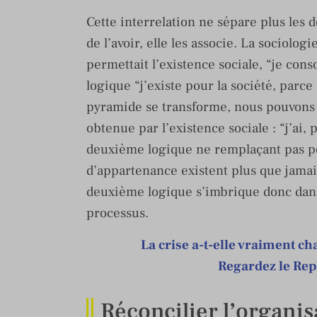
Cette interrelation ne sépare plus les d
de l’avoir, elle les associe. La sociolo
permettait l’existence sociale, “je con
logique “j’existe pour la société, parce 
pyramide se transforme, nous pouvons 
obtenue par l’existence sociale : “j’ai, 
deuxième logique ne remplaçant pas po
d’appartenance existent plus que jamais
deuxième logique s’imbrique donc dans
processus.
La crise a-t-elle vraiment c
Regardez le Rep
Réconcilier l’organisa