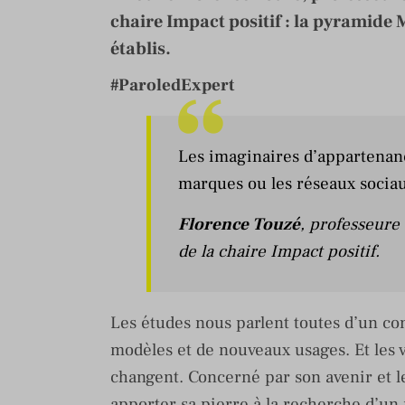
chaire Impact positif : la pyramide 
établis.
#ParoledExpert
Les imaginaires d’appartenance
marques ou les réseaux sociau
Florence Touzé
, professeure
de la chaire Impact positif.
Les études nous parlent toutes d’un 
modèles et de nouveaux usages. Et les 
changent. Concerné par son avenir et
apporter sa pierre à la recherche d’un 