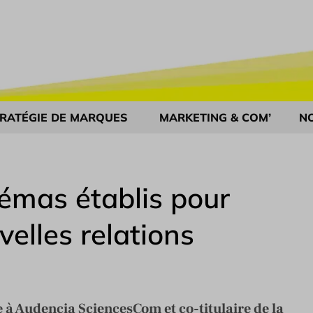
RATÉGIE DE MARQUES
MARKETING & COM’
N
hémas établis pour
velles relations
 à Audencia SciencesCom et co-titulaire de la