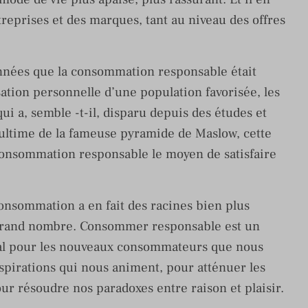
eprises et des marques, tant au niveau des offres
années que la consommation responsable était
ation personnelle d’une population favorisée, les
ui a, semble -t-il, disparu depuis des études et
n ultime de la fameuse pyramide de Maslow, cette
consommation responsable le moyen de satisfaire
onsommation a en fait des racines bien plus
 grand nombre. Consommer responsable est un
al pour les nouveaux consommateurs que nous
aspirations qui nous animent, pour atténuer les
ur résoudre nos paradoxes entre raison et plaisir.