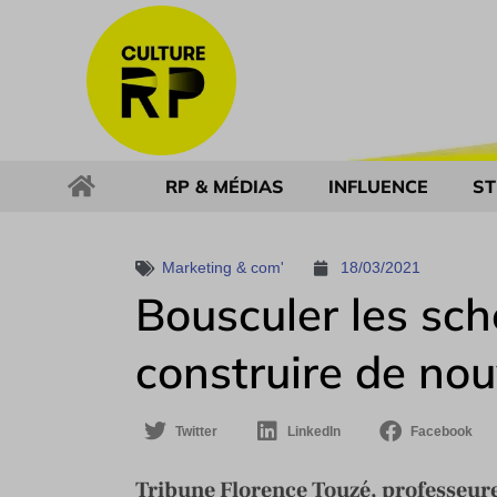
RP & MÉDIAS
INFLUENCE
ST
Marketing & com'
18/03/2021
Bousculer les sc
construire de nou
Twitter
LinkedIn
Facebook
Tribune Florence Touzé, professeure