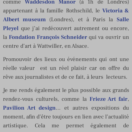
comme
Waddesdon Manor
(à 1h de Londres)
appartenant à la famille Rothschild, le
Victoria &
Albert museum
(Londres), et à Paris la
Salle
Pleyel
que j’ai redécouvert autrement ou encore,
la
Fondation François Schneider
qui va ouvrir un
centre d’art à Wattwiller, en Alsace.
Promouvoir des lieux ou événements qui ont une
réelle valeur est un réel plaisir car on offre du
rêve aux journalistes et de ce fait, à leurs lecteurs.
Je me rends également le plus possible aux grands
rendez-vous culturels, comme la
Frieze Art fair
,
Pavilion Art design
… et autres expositions du
moment, afin d’être toujours en lien avec l’actualité
artistique. Cela me permet également de