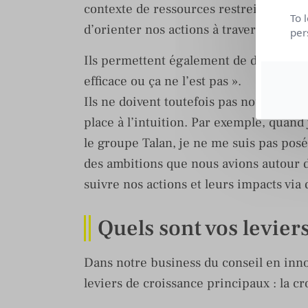
contexte de ressources restreintes (te
To 
d’orienter nos actions à travers leur eff
per
Ils permettent également de dépasser le
efficace ou ça ne l’est pas ».
Ils ne doivent toutefois pas nous brider
place à l’intuition. Par exemple, quand
le groupe Talan, je ne me suis pas posé
des ambitions que nous avions autour d
suivre nos actions et leurs impacts via 
Quels sont vos levier
Dans notre business du conseil en inno
leviers de croissance principaux : la c