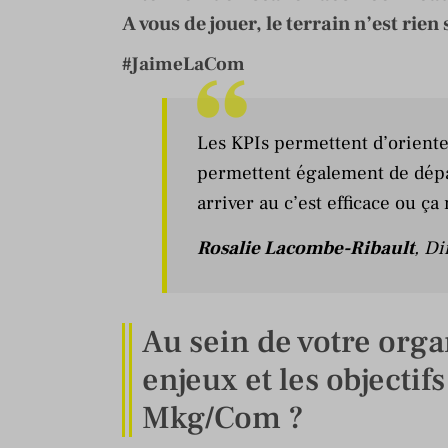
A vous de jouer, le terrain n’est rien 
#JaimeLaCom
Les KPIs permettent d’orienter 
permettent également de dépas
arriver au c’est efficace ou ça 
Rosalie Lacombe-Ribault
, D
Au sein de votre orga
enjeux et les objectif
Mkg/Com ?