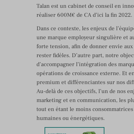
Talan est un cabinet de conseil en inno
réaliser 600M€ de CA d’ici la fin 2022.
Dans ce contexte, les enjeux de l’équipe
une marque employeur singulière et a
forte tension, afin de donner envie aux
rester fidèles. D’autre part, notre obje
d’accompagner l’intégration des marque
opérations de croissance externe. Et en
premium et différenciantes sur nos dif
Au-delà de ces objectifs, l’un de nos en
marketing et en communication, les plus
tout en étant le moins consommatrices d
humaines ou énergétiques.