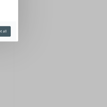
t all