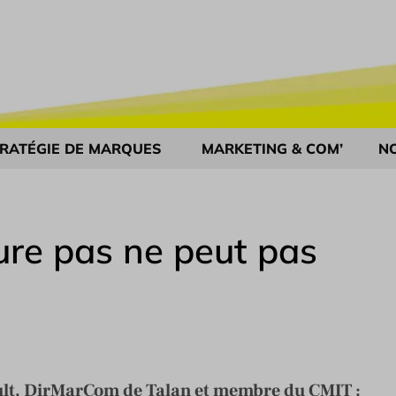
RATÉGIE DE MARQUES
MARKETING & COM’
N
ure pas ne peut pas
ult, DirMarCom de Talan et membre du CMIT :