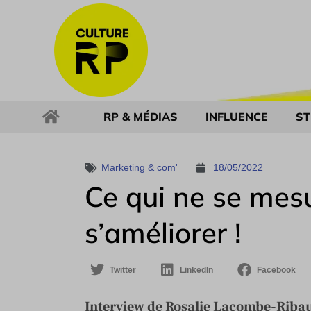
RP & MÉDIAS
INFLUENCE
ST
Marketing & com'
18/05/2022
Ce qui ne se mes
s’améliorer !
Twitter
LinkedIn
Facebook
Interview de Rosalie Lacombe-Riba