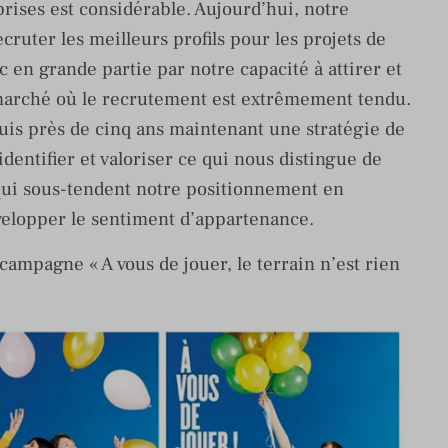
rises est considérable. Aujourd’hui, notre
cruter les meilleurs profils pour les projets de
c en grande partie par notre capacité à attirer et
n marché où le recrutement est extrêmement tendu.
uis près de cinq ans maintenant une stratégie de
dentifier et valoriser ce qui nous distingue de
 qui sous-tendent notre positionnement en
velopper le sentiment d’appartenance.
 campagne « A vous de jouer, le terrain n’est rien