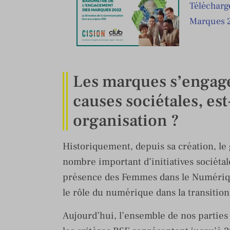
Télécharg
Marques 
Les marques s’engage
causes sociétales, est
organisation ?
Historiquement, depuis sa création, l
nombre important d’initiatives sociéta
présence des Femmes dans le Numérique
le rôle du numérique dans la transitio
Aujourd’hui, l’ensemble de nos parties