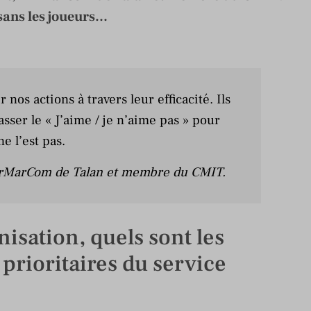
sans les joueurs...
nos actions à travers leur efficacité. Ils
ser le « J’aime / je n’aime pas » pour
ne l’est pas.
irMarCom de Talan et membre du CMIT.
nisation, quels sont les
s prioritaires du service