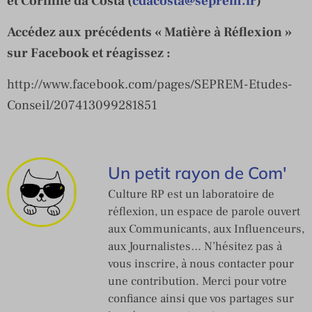
et Corinne da Costa (
cdacosta@seprem.fr
)
Accédez aux précédents « Matière à Réflexion »
sur Facebook et réagissez :
http://www.facebook.com/pages/SEPREM-Etudes-
Conseil/207413099281851
Un petit rayon de Com'
Culture RP est un laboratoire de
réflexion, un espace de parole ouvert
aux Communicants, aux Influenceurs,
aux Journalistes… N’hésitez pas à
vous inscrire, à nous contacter pour
une contribution. Merci pour votre
confiance ainsi que vos partages sur