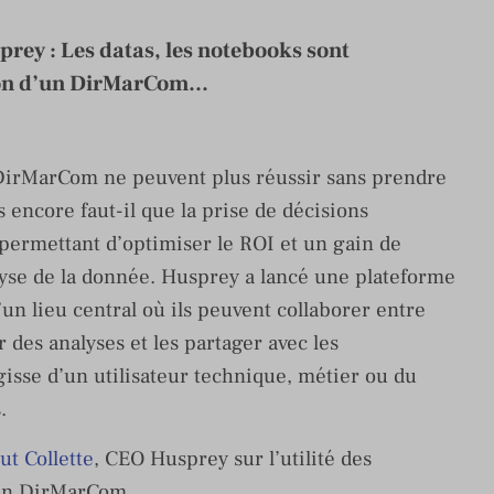
prey : Les datas, les notebooks sont
ion d’un DirMarCom...
 DirMarCom ne peuvent plus réussir sans prendre
s encore faut-il que la prise de décisions
permettant d’optimiser le ROI et un gain de
lyse de la donnée. Husprey a lancé une plateforme
un lieu central où ils peuvent collaborer entre
 des analyses et les partager avec les
agisse d’un utilisateur technique, métier ou du
.
ut Collette
, CEO Husprey sur l’utilité des
’un DirMarCom.