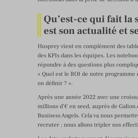
Qu’est-ce qui fait la
est son actualité et s
Husprey vient en complément des tablea
des KPIs dans les équipes. Les noteboo
répondre à des questions plus compliqu
« Quel est le ROI de notre programme de
on définir ? ».
Après une année 2022 avec une croissa
millions d’€ en seed, auprès de Galion.
Business Angels. Cela va nous permettr
recruter : nous allons tripler nos effect