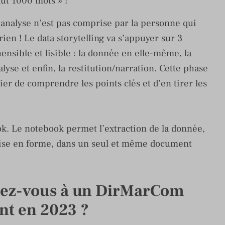
ut 1000 mots » !
l’analyse n’est pas comprise par la personne qui
rien ! Le data storytelling va s’appuyer sur 3
sible et lisible : la donnée en elle-même, la
yse et enfin, la restitution/narration. Cette phase
ier de comprendre les points clés et d’en tirer les
ok. Le notebook permet l’extraction de la donnée,
a mise en forme, dans un seul et même document
iez-vous à un DirMarCom
ent en 2023 ?