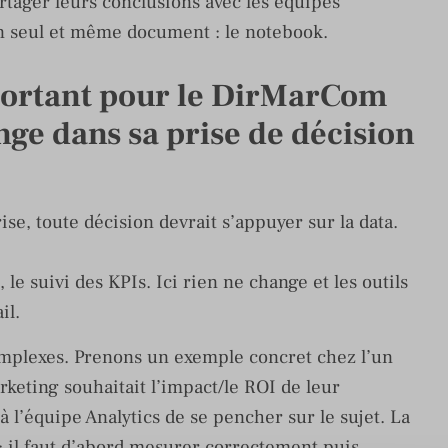
rtager leurs conclusions avec les équipes
un seul et même document : le notebook.
mportant pour le DirMarCom
ange
dans sa prise de décision
ise, toute décision devrait s’appuyer sur la data.
, le suivi des KPIs. Ici rien ne change et les outils
il.
complexes. Prenons un exemple concret chez l’un
rketing souhaitait l’impact/le ROI de leur
 l’équipe Analytics de se pencher sur le sujet. La
; il faut d’abord mesurer correctement puis