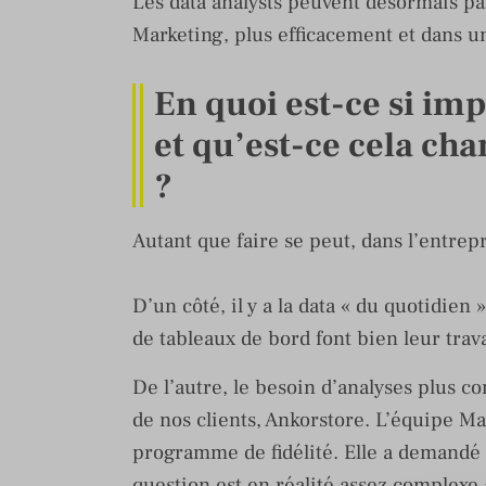
Les data analysts peuvent désormais pa
Marketing, plus efficacement et dans 
En quoi est-ce si i
et qu’est-ce cela ch
?
Autant que faire se peut, dans l’entrepr
D’un côté, il y a la data « du quotidien »
de tableaux de bord font bien leur trava
De l’autre, le besoin d’analyses plus 
de nos clients, Ankorstore. L’équipe Ma
programme de fidélité. Elle a demandé à
question est en réalité assez complexe 