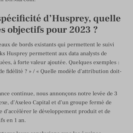
 spécificité d’Husprey, quelle
es objectifs pour 2023 ?
ux de bords existants qui permettent le suivi
ks Husprey permettent aux data analysts de
ées, à forte valeur ajoutée. Quelques exemples :
 fidélité ? » / « Quelle modèle d’attribution doit-
nce continue, nous annonçons notre levée de 3
exe, d’Axeleo Capital et d’un groupe fermé de
e d’accélérer le développement produit et de
ifs en 1 an.