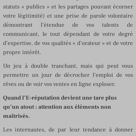
statuts « publics » et les partages pouvant écorner
votre légitimité) et une prise de parole volontaire
démontrant l’étendue de vos talents de
communicant, le tout dépendant de votre degré
d’expertise, de vos qualités « d’orateur » et de votre
propre intérêt.
Un jeu à double tranchant, mais qui peut vous
permettre un jour de décrocher l’emploi de vos
rêves ou de voir vos ventes en ligne exploser.
Quand l’E-réputation devient une tare plus
qu’un atout : attention aux éléments non
maîtrisés.
Les internautes, de par leur tendance à donner