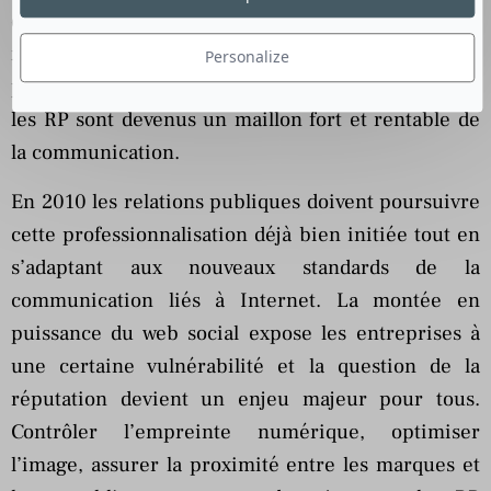
quantifier et de qualifier la médiatisation, de
mesurer la réputation et d’évaluer le
Personalize
positionnement sur le marché. Grâce à ces outils,
les RP sont devenus un maillon fort et rentable de
la communication.
En 2010 les relations publiques doivent poursuivre
cette professionnalisation déjà bien initiée tout en
s’adaptant aux nouveaux standards de la
communication liés à Internet. La montée en
puissance du web social expose les entreprises à
une certaine vulnérabilité et la question de la
réputation devient un enjeu majeur pour tous.
Contrôler l’empreinte numérique, optimiser
l’image, assurer la proximité entre les marques et