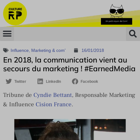
Influence
,
Marketing & com'
16/01/2018
En 2018, la communication vient au
secours du marketing ! #EarnedMedia
Twitter
LinkedIn
Facebook
Tribune de
Cyndie Bettant
, Responsable Marketing
& Influence
Cision France
.