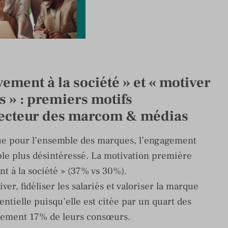
vement à la société » et « motiver
és » : premiers motifs
secteur des marcom & médias
ue pour l’ensemble des marques, l’engagement
e plus désintéressé. La motivation première
nt à la société » (37% vs 30%).
r, fidéliser les salariés et valoriser la marque
tielle puisqu’elle est citée par un quart des
lement 17% de leurs consœurs.