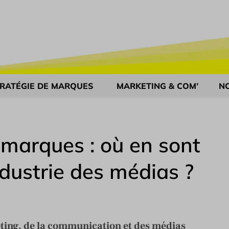
RATÉGIE DE MARQUES
MARKETING & COM’
N
marques : où en sont
ndustrie des médias ?
ting, de la communication et des médias