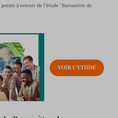
 points à retenir de l’étude “Baromètre de
VOIR L’ETUDE