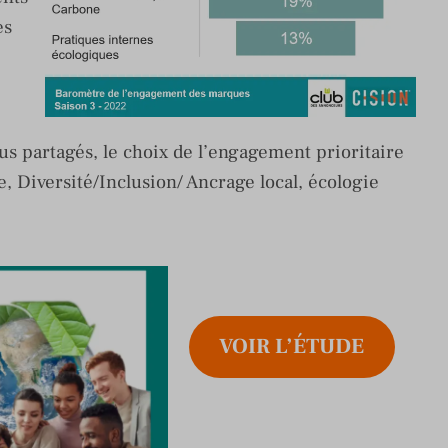
es
s partagés, le choix de l’engagement prioritaire
 Diversité/Inclusion/ Ancrage local, écologie
)
VOIR L’ÉTUDE