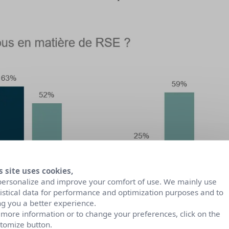
s site uses cookies,
personalize and improve your comfort of use. We mainly use
tistical data for performance and optimization purposes and to
ng you a better experience.
 more information or to change your preferences, click on the
tomize button.