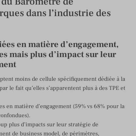
r du Baromètre de
ques dans l’industrie des
itiées en matière d’engagement,
es mais plus d’impact sur leur
ment
ent moins de cellule spécifiquement dédiée à la
r le fait qu’elles s’apparentent plus à des TPE et
ètes en matière d’engagement (59% vs 68% pour la
 confondues).
up plus d’impacts sur leur stratégie de
ent de business model, de périmètres,