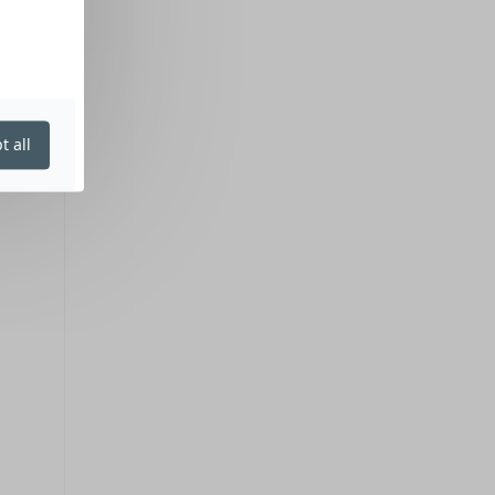
t all