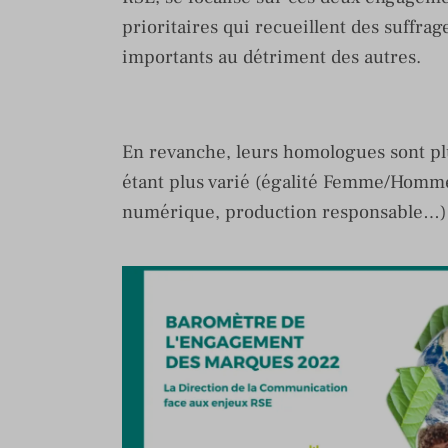
prioritaires qui recueillent des suffrag
importants au détriment des autres.
En revanche, leurs homologues sont plu
étant plus varié (égalité Femme/Homme,
numérique, production responsable…