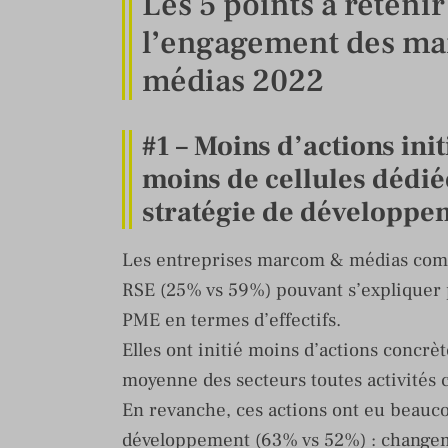
Les 5 points à reteni
l’engagement des mar
médias 2022
#1 – Moins d’actions in
moins de cellules dédié
stratégie de développe
Les entreprises marcom & médias compt
RSE (25% vs 59%) pouvant s’expliquer pa
PME en termes d’effectifs.
Elles ont initié moins d’actions concr
moyenne des secteurs toutes activités
En revanche, ces actions ont eu beauco
développement (63% vs 52%) : changem