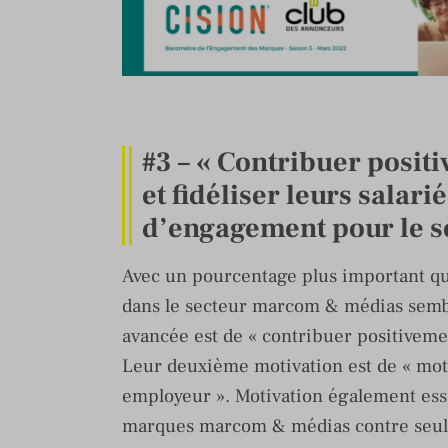
#3 – « Contribuer positi
et fidéliser leurs salari
d’engagement pour le 
Avec un pourcentage plus important q
dans le secteur marcom & médias sembl
avancée est de « contribuer positiveme
Leur deuxième motivation est de « motive
employeur ». Motivation également essen
marques marcom & médias contre seu