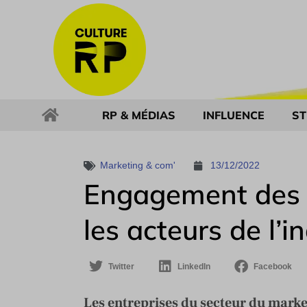
RP & MÉDIAS
INFLUENCE
ST
Marketing & com'
13/12/2022
Engagement des 
les acteurs de l’i
Twitter
LinkedIn
Facebook
Les entreprises du secteur du marke