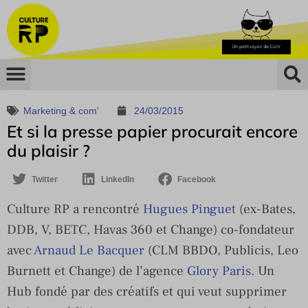
Marketing & com'
24/03/2015
Et si la presse papier procurait encore
du plaisir ?
Twitter
LinkedIn
Facebook
Culture RP a rencontré
Hugues Pinguet
(ex-Bates,
DDB, V, BETC, Havas 360 et Change) co-fondateur
avec
Arnaud Le Bacquer
(CLM BBDO, Publicis, Leo
Burnett et Change) de l’agence
Glory Paris
. Un
Hub fondé par des créatifs et qui veut supprimer