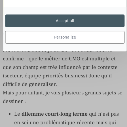
complexe ?
Accept all
Vous connaissez probablement cette phrase
d’Einstein « au milieu de la difficulté se trouve
Personalize
l’opportunité. »
Plus sérieusement je dirais – et l’étude nous le
confirme – que le métier de CMO est multiple et
que son champ est très influencé par le contexte
(secteur, équipe priorités business) donc qu’il
difficile de généraliser.
Mais pour autant, je vois plusieurs grands sujets se
dessiner :
Le
dilemme court-long terme
qui n’est pas
en soi une problématique récente mais qui