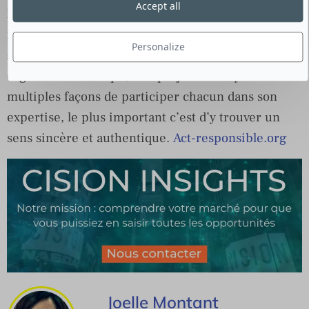
Accept all
l’association sur les réseaux sociaux, devenez
membres et soutenez le travail de l’association,
Personalize
sensibilisez et éduquez aux grandes causes en
organisant une expo, une projection. Il y a des
multiples façons de participer chacun dans son
expertise, le plus important c’est d’y trouver un
sens sincère et authentique.
Act-responsible.org
Joelle Montant