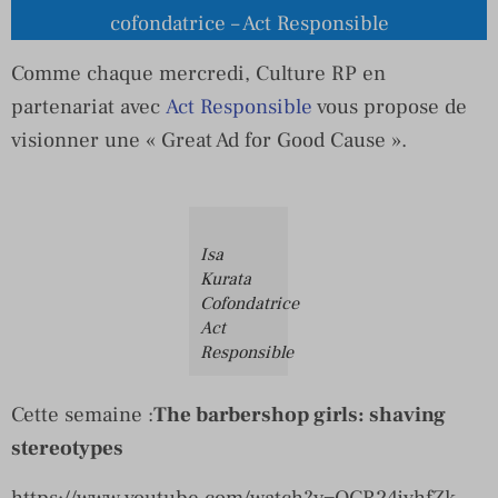
cofondatrice – Act Responsible
Comme chaque mercredi, Culture RP en
partenariat avec
Act Responsible
vous propose de
visionner une « Great Ad for Good Cause ».
Isa
Kurata
Cofondatrice
Act
Responsible
Cette semaine :
The barbershop girls: shaving
stereotypes
https://www.youtube.com/watch?v=QCR24jyhfZk