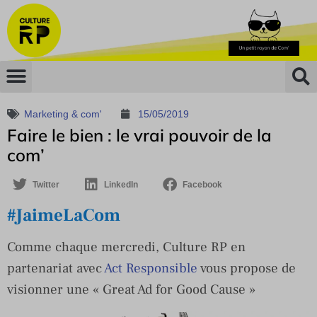
Marketing & com'
15/05/2019
Faire le bien : le vrai pouvoir de la
com’
Twitter
LinkedIn
Facebook
#JaimeLaCom
Comme chaque mercredi, Culture RP en
partenariat avec
Act Responsible
vous propose de
visionner une « Great Ad for Good Cause »