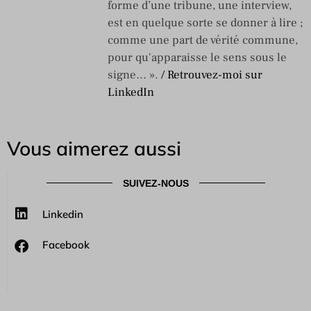
forme d’une tribune, une interview,
est en quelque sorte se donner à lire ;
comme une part de vérité commune,
pour qu'apparaisse le sens sous le
signe… ».
/ Retrouvez-moi sur
LinkedIn
Vous aimerez aussi
SUIVEZ-NOUS
Linkedin
Facebook