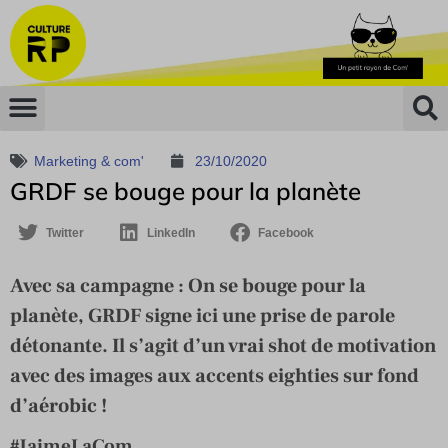
Marketing & com'
23/10/2020
GRDF se bouge pour la planète
Twitter
LinkedIn
Facebook
Avec sa campagne : On se bouge pour la
planète, GRDF signe ici une prise de parole
détonante. Il s’agit d’un vrai shot de motivation
avec des images aux accents eighties sur fond
d’aérobic !
#JaimeLaCom