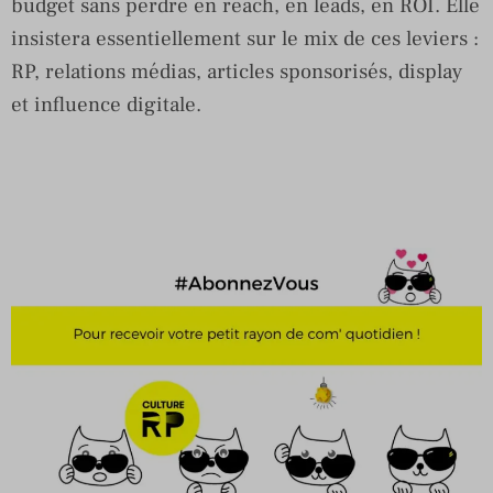
budget sans perdre en reach, en leads, en ROI. Elle
insistera essentiellement sur le mix de ces leviers :
RP, relations médias, articles sponsorisés, display
et influence digitale.