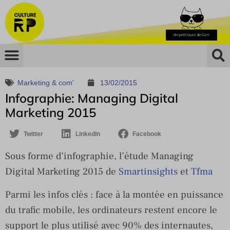
Marketing & com'
13/02/2015
Infographie: Managing Digital
Marketing 2015
Twitter
LinkedIn
Facebook
Sous forme d’infographie, l’étude Managing
Digital Marketing 2015 de
Smartinsights
et
Tfma
Parmi les infos clés : face à la montée en puissance
du trafic mobile, les ordinateurs restent encore le
support le plus utilisé avec 90% des internautes,