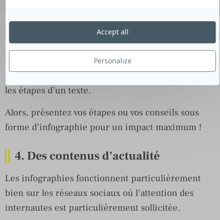
de l’information de façon simple et visuelle.
Selon une étude du
Educational Communication
Accept all
and Technology Journal
, l’utilisation d’illustrations
combinées à du texte serait bien plus efficace,
Personalize
pour comprendre des instructions, que de suivre
les étapes d’un texte.
Alors, présentez vos étapes ou vos conseils sous
forme d’infographie pour un impact maximum !
4. Des contenus d’actualité
Les infographies fonctionnent particulièrement
bien sur les réseaux sociaux où l’attention des
internautes est particulièrement sollicitée.