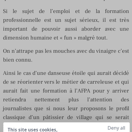
Si le sujet de l’emploi et de la formation
professionnelle est un sujet sérieux, il est très
important de pouvoir aussi aborder avec une
dimension humaine et « fun » malgré tout.
On n’attrape pas les mouches avec du vinaigre c’est
bien connu.
Ainsi le cas d’une danseuse étoile qui aurait décidé
de se réorienter vers le métier de carreleuse et qui
aurait fait une formation à l’AFPA pour y arriver
retiendra nettement plus l’attention des
journalistes que si nous leur proposons le profil
classique d’un pâtissier de village qui se serait
reconverti dans la cuisine industrielle. Nous le
Deny all
This site uses cookies,