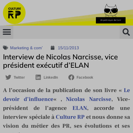
Marketing & com'
15/11/2013
Interview de Nicolas Narcisse, vice
président exécutif d’ELAN
Twitter
LinkedIn
Facebook
A l’occasion de la publication de son livre «
Le
devoir d’influence
« ,
Nicolas Narcisse
, Vice-
président de l’agence
ELAN
, accorde une
interview spéciale à
Culture RP
et nous donne sa
vision du métier des PR, ses évolutions et ses