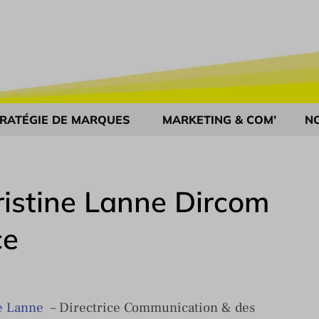
RATÉGIE DE MARQUES
MARKETING & COM’
N
istine Lanne Dircom
ce
e Lanne
– Directrice Communication & des