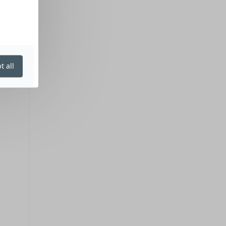
t all