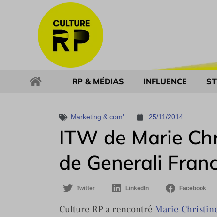
RP & MÉDIAS
INFLUENCE
ST
Marketing & com'
25/11/2014
ITW de Marie Chr
de Generali Fran
Twitter
LinkedIn
Facebook
Culture RP a rencontré
Marie Christin