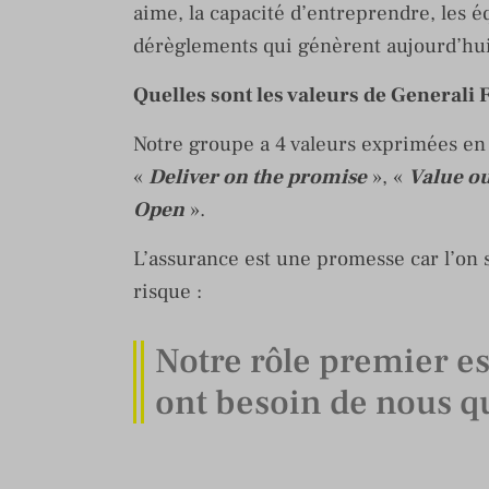
aime, la capacité d’entreprendre, les é
dérèglements qui génèrent aujourd’hui
Quelles sont les valeurs de Generali 
Notre groupe a 4 valeurs exprimées en a
«
Deliver on the promise
», «
Value o
Open
».
L’assurance est une promesse car l’on
risque :
Notre rôle premier es
ont besoin de nous qu