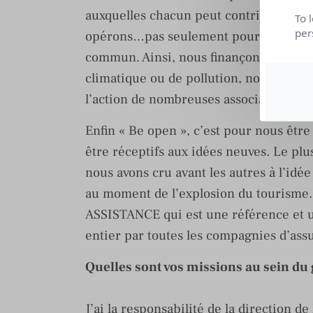
auxquelles chacun peut contribuer. No
To 
per
opérons…pas seulement pour faire notr
commun. Ainsi, nous finançons des r
climatique ou de pollution, nous encou
l’action de nombreuses associations.
Enfin « Be open », c’est pour nous être 
être réceptifs aux idées neuves. Le pl
nous avons cru avant les autres à l’idé
au moment de l’explosion du tourisme.
ASSISTANCE qui est une référence et u
entier par toutes les compagnies d’ass
Quelles sont vos missions au sein du
J’ai la responsabilité de la direction 