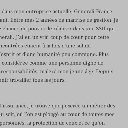
é dans mon entreprise actuelle, Generali France,
ment. Entre mes 2 années de maîtrise de gestion, je
de chance de pouvoir le réaliser dans une SSII qui
erali. J’ai eu un vrai coup de cœur pour cette
contrées étaient à la fois d’une solide
’esprit et d’une humanité peu commune. Plus
’ont considérée comme une personne digne de
es responsabilités, malgré mon jeune âge. Depuis
ir travailler tous les jours.
l’assurance, je trouve que j’exerce un métier des
ui soit, où l’on est plongé au cœur de toutes mes
 personnes, la protection de ceux et ce qu’on