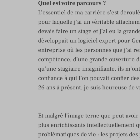
Quel est votre parcours ?
L’essentiel de ma carrière s’est déroul
pour laquelle j’ai un véritable attache
devais faire un stage et j’ai eu la gran
développait un logiciel expert pour Gen
entreprise où les personnes que j’ai ren
compétence, d’une grande ouverture d
qu’une stagiaire insignifiante, ils m
confiance à qui l’on pouvait confier d
26 ans à présent, je suis heureuse de ven
Et malgré l’image terne que peut avoir 
plus enrichissants intellectuellement q
problématiques de vie : les projets des