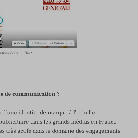
s de communication ?
d’une identité de marque à l’échelle
 publicitaire dans les grands médias en France
s très actifs dans le domaine des engagements