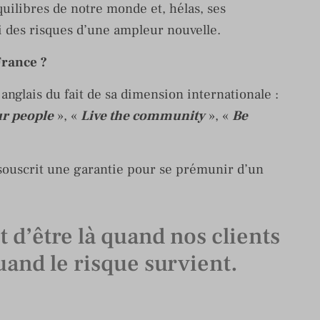
quilibres de notre monde et, hélas, ses
 des risques d’une ampleur nouvelle.
France ?
nglais du fait de sa dimension internationale :
ur people
», «
Live the community
», «
Be
 souscrit une garantie pour se prémunir d’un
t d’être là quand nos clients
and le risque survient.