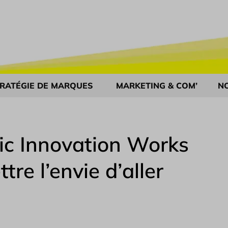
RATÉGIE DE MARQUES
MARKETING & COM’
N
ic Innovation Works
re l’envie d’aller