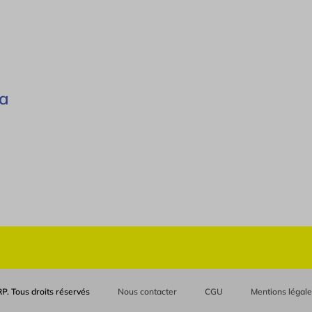
ta
P. Tous droits réservés
Nous contacter
CGU
Mentions légal