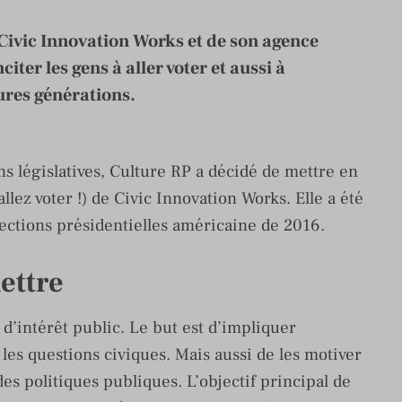
ivic Innovation Works et de son agence
ter les gens à aller voter et aussi à
ures générations.
ns législatives, Culture RP a décidé de mettre en
llez voter !) de Civic Innovation Works. Elle a été
ections présidentielles américaine de 2016.
ettre
’intérêt public. Le but est d’impliquer
les questions civiques. Mais aussi de les motiver
des politiques publiques. L’objectif principal de