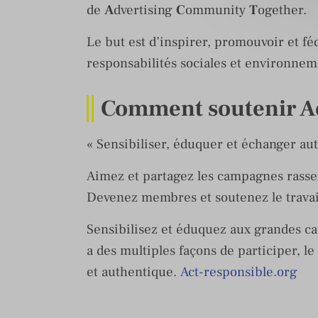
de
A
dvertising
C
ommunity
T
ogether.
Le but est d’inspirer, promouvoir et f
responsabilités sociales et environnem
Comment soutenir Ac
« Sensibiliser, éduquer et échanger au
Aimez et partagez les campagnes rassem
Devenez membres et soutenez le travail
Sensibilisez et éduquez aux grandes ca
a des multiples façons de participer, le
et authentique.
Act-responsible.org