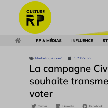
RP & MÉDIAS
INFLUENCE
ST
Marketing & com'
17/06/2022
La campagne Civ
souhaite transmett
voter
Twitter
LinkedIn
Facebook