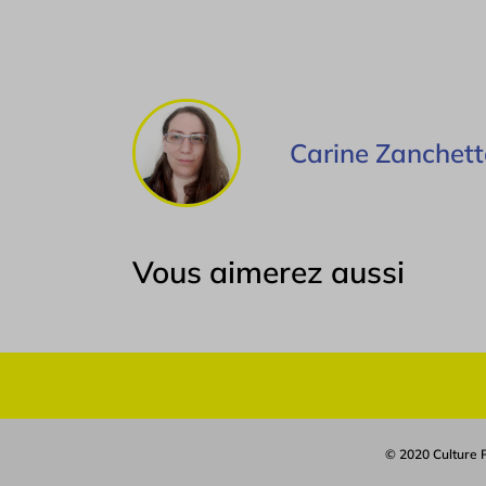
Carine Zanchet
Vous aimerez aussi
© 2020 Culture R