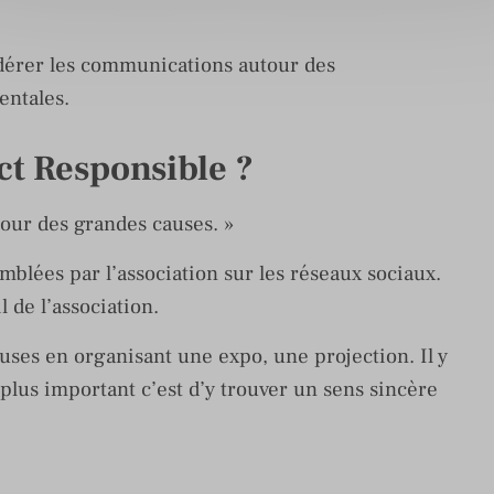
édérer les communications autour des
entales.
t Responsible ?
tour des grandes causes. »
blées par l’association sur les réseaux sociaux.
 de l’association.
uses en organisant une expo, une projection. Il y
 plus important c’est d’y trouver un sens sincère