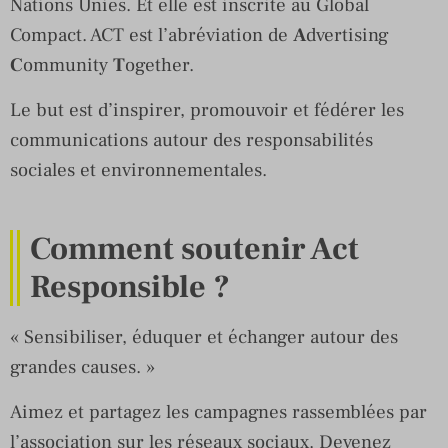
Nations Unies. Et elle est inscrite au Global
Compact. ACT est l’abréviation de
A
dvertising
C
ommunity
T
ogether.
Le but est d’inspirer, promouvoir et fédérer les
communications autour des responsabilités
sociales et environnementales.
Comment soutenir Act
Responsible ?
« Sensibiliser, éduquer et échanger autour des
grandes causes. »
Aimez et partagez les campagnes rassemblées par
l’association sur les réseaux sociaux. Devenez