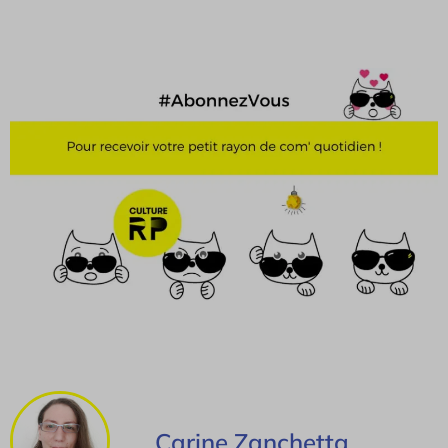
Carine Zanchetta