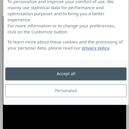
To personalize and improve your comfort of use. We
dans des éclats de verre brisé.
mainly use statistical data for performance and
optimization purposes and to bring you a better
experience.
For more information or to change your preferences,
click on the Customize button.
To learn more about these cookies and the processing of
your personal data, please read our
privacy policy
.
Accept all
Personalize