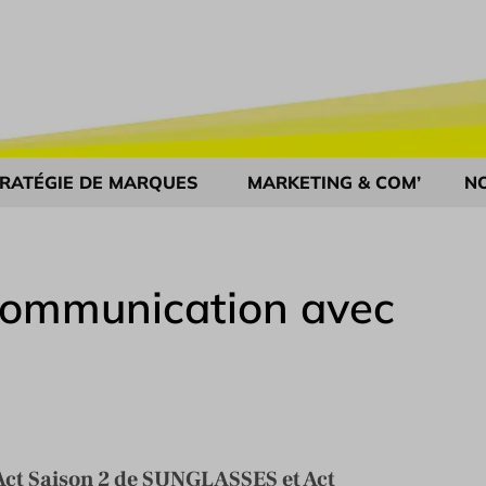
RATÉGIE DE MARQUES
MARKETING & COM’
N
 communication avec
 Act Saison 2 de SUNGLASSES et Act