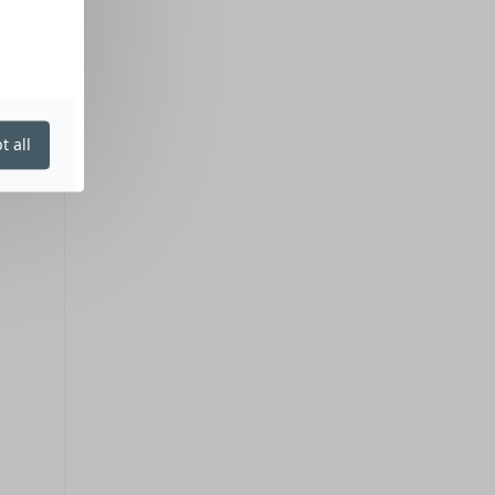
t all