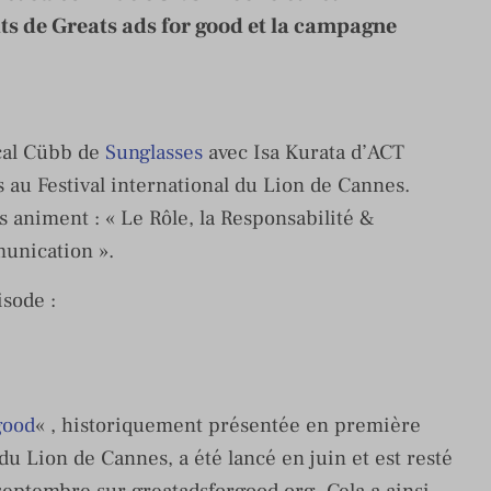
ts de Greats ads for good et la campagne
cal Cübb de
Sunglasses
avec Isa Kurata d’ACT
ns au Festival international du Lion de Cannes.
 animent : « Le Rôle, la Responsabilité &
munication ».
isode :
good
« , historiquement présentée en première
du Lion de Cannes, a été lancé en juin et est resté