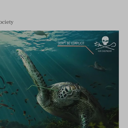
ociety