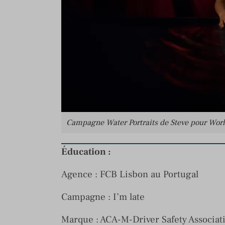
Campagne Water Portraits de Steve pour Worl
Éducation :
Agence : FCB Lisbon au Portugal
Campagne : I’m late
Marque : ACA-M-Driver Safety Associat