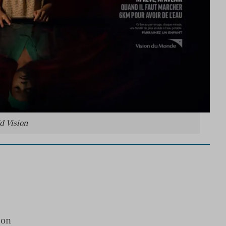
d Vision
ion