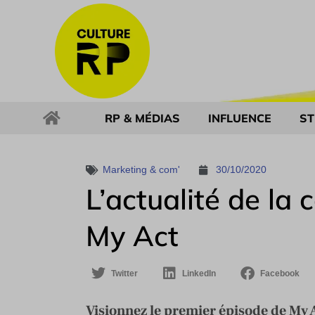
RP & MÉDIAS
INFLUENCE
ST
Marketing & com'
30/10/2020
L’actualité de la
My Act
Twitter
LinkedIn
Facebook
Visionnez le premier épisode de My