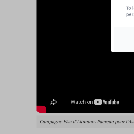
To 
per
Campagne Elsa d’Altmann+Pacreau pour l’Asso