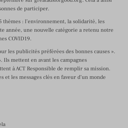
septembre sur greatadsforgood.org. Cela a ainsi
onnes de participer.
 thèmes : l’environnement, la solidarité, les
tte année, une nouvelle catégorie a retenu notre
gnes COVID19.
our les publicités préférées des bonnes causes ».
. Ils mettent en avant les campagnes
ttent à ACT Responsible de remplir sa mission.
es et les messages clés en faveur d’un monde
ela