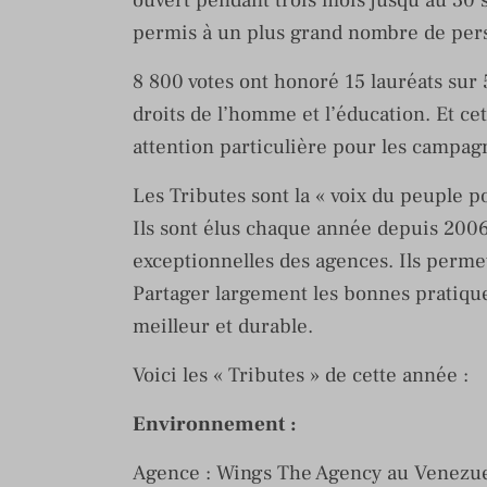
ouvert pendant trois mois jusqu’au 30 
permis à un plus grand nombre de pers
8 800 votes ont honoré 15 lauréats sur 5
droits de l’homme et l’éducation. Et ce
attention particulière pour les campa
Les Tributes sont la « voix du peuple p
Ils sont élus chaque année depuis 2006
exceptionnelles des agences. Ils perme
Partager largement les bonnes pratiqu
meilleur et durable.
Voici les « Tributes » de cette année :
Environnement
:
Agence : Wings The Agency au Venezu