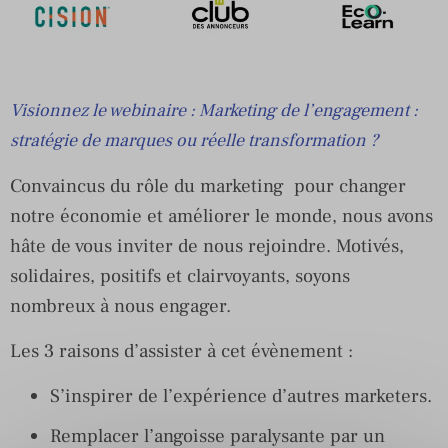
Visionnez le webinaire : Marketing de l’engagement :
stratégie de marques ou réelle transformation ?
Convaincus du rôle du marketing pour changer
notre économie et améliorer le monde, nous avons
hâte de vous inviter de nous rejoindre. Motivés,
solidaires, positifs et clairvoyants, soyons
nombreux à nous engager.
Les 3 raisons d’assister à cet évènement :
S’inspirer de l’expérience d’autres marketers.
Remplacer l’angoisse paralysante par un