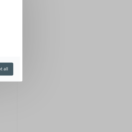
t all