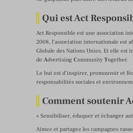
Qui est Act Responsib
Act Responsible est une association int
2008, l’association internationale est
Globale des Nations Unies. Et elle est 
de
A
dvertising
C
ommunity
T
ogether.
Le but est d’inspirer, promouvoir et f
responsabilités sociales et environnem
Comment soutenir Ac
« Sensibiliser, éduquer et échanger au
Aimez et partagez les campagnes rassem