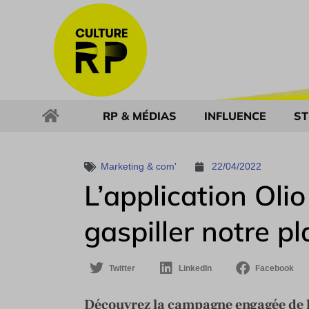
RP & MÉDIAS
INFLUENCE
ST
Marketing & com'
22/04/2022
L’application Olio
gaspiller notre p
Twitter
LinkedIn
Facebook
Découvrez la campagne engagée de l’