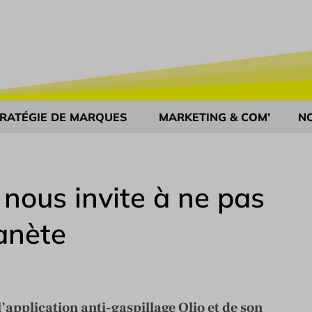
RATÉGIE DE MARQUES
MARKETING & COM’
N
 nous invite à ne pas
lanète
application anti-gaspillage Olio et de son