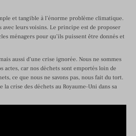
imple et tangible à l’énorme problème climatique.
s avec leurs voisins. Le principe est de proposer
icles ménagers pour qu’ils puissent être donnés et
, mais aussi d’une crise ignorée. Nous ne sommes
 actes, car nos déchets sont emportés loin de
ets, ce que nous ne savons pas, nous fait du tort.
e la crise des déchets au Royaume-Uni dans sa