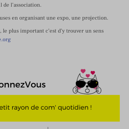
 de l’association.
uses en organisant une expo, une projection.
r, le plus important c’est d’y trouver un sens
e.org