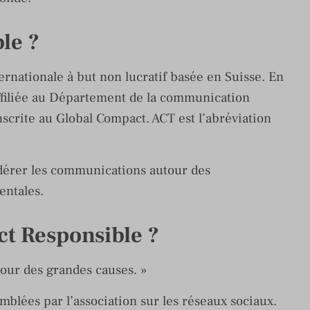
le ?
ernationale à but non lucratif basée en Suisse. En
 affiliée au Département de la communication
inscrite au Global Compact. ACT est l’abréviation
édérer les communications autour des
entales.
t Responsible ?
tour des grandes causes. »
blées par l’association sur les réseaux sociaux.