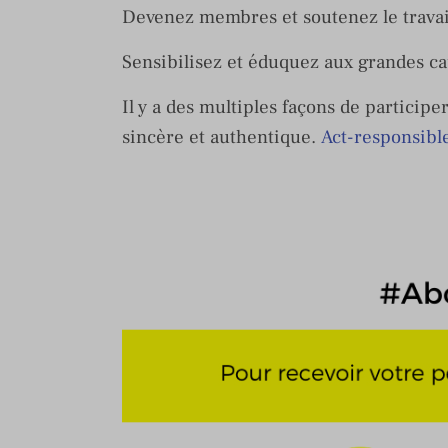
Devenez membres et soutenez le travail
Sensibilisez et éduquez aux grandes ca
Il y a des multiples façons de participe
sincère et authentique.
Act-responsibl