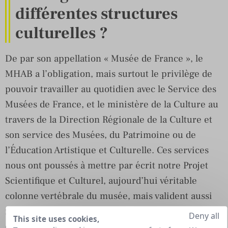
différentes structures
culturelles ?
De par son appellation « Musée de France », le
MHAB a l’obligation, mais surtout le privilège de
pouvoir travailler au quotidien avec le Service des
Musées de France, et le ministère de la Culture au
travers de la Direction Régionale de la Culture et
son service des Musées, du Patrimoine ou de
l’Éducation Artistique et Culturelle. Ces services
nous ont poussés à mettre par écrit notre Projet
Scientifique et Culturel, aujourd’hui véritable
colonne vertébrale du musée, mais valident aussi
nos projets de restauration ou acquisition. Cette
Deny all
This site uses cookies,
collaboration, si elle permet le soutien financier de