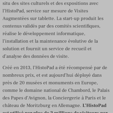
situ des sites culturels et des expositions avec
l’HistoPad, service sur mesure de Visites
Augmentées sur tablette. La start-up produit les
contenus validés par des comités scientifiques,
réalise le développement informatique,
l’installation et la maintenance évolutive de la
solution et fournit un service de recueil et
d’analyse des données de visite.
Créé en 2013, l’HistoPad a été récompensé par de
nombreux prix, et est aujourd’hui déployé dans
près de 20 musées et monuments en Europe,
comme le domaine national de Chambord, le Palais
des Papes d’Avignon, la Conciergerie à Paris et le
château de Moritzburg en Allemagne.
L’HistoPad