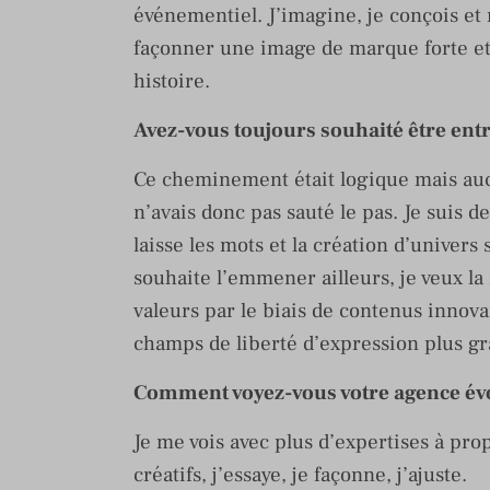
événementiel. J’imagine, je conçois et 
façonner une image de marque forte et d
histoire.
Avez-vous toujours souhaité être ent
Ce cheminement était logique mais au
n’avais donc pas sauté le pas. Je suis d
laisse les mots et la création d’univer
souhaite l’emmener ailleurs, je veux l
valeurs par le biais de contenus innova
champs de liberté d’expression plus gr
Comment voyez-vous votre agence évol
Je me vois avec plus d’expertises à pro
créatifs, j’essaye, je façonne, j’ajuste.