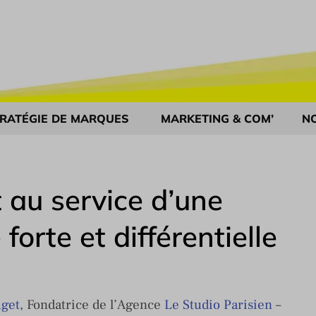
RATÉGIE DE MARQUES
MARKETING & COM’
N
 au service d’une
orte et différentielle
uget
, Fondatrice de l’Agence
Le Studio Parisien
–