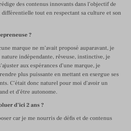
rédige des contenus innovants dans l’objectif de
ifférentielle tout en respectant sa culture et son
repreneuse ?
cune marque ne m’avait proposé auparavant, je
e nature indépendante, rêveuse, instinctive, je
s s’ajuster aux espérances d’une marque, je
a rendre plus puissante en mettant en exergue ses
nts. C’était donc naturel pour moi d’avoir un
and et d’être autonome.
uer d’ici 2 ans ?
poser car je me nourris de défis et de contenus