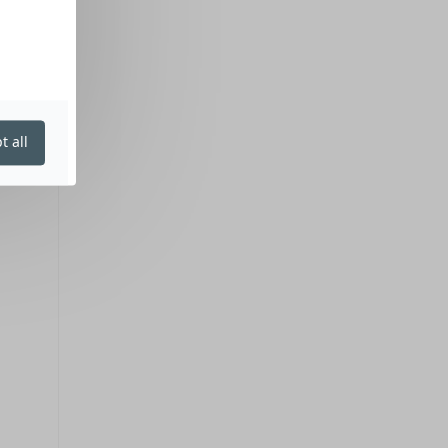
t all