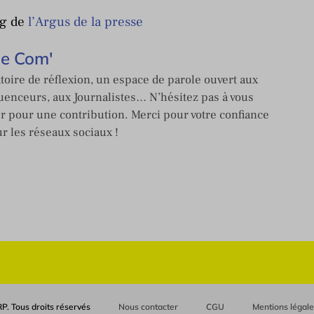
ng de
l’Argus de la presse
de Com'
toire de réflexion, un espace de parole ouvert aux
enceurs, aux Journalistes… N’hésitez pas à vous
er pour une contribution. Merci pour votre confiance
ur les réseaux sociaux !
P. Tous droits réservés
Nous contacter
CGU
Mentions légal