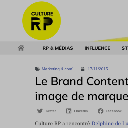
RP & MÉDIAS
INFLUENCE
ST
Marketing & com'
17/11/2015
Le Brand Content
image de marque f
Twitter
LinkedIn
Facebook
Culture RP a rencontré
Delphine de L