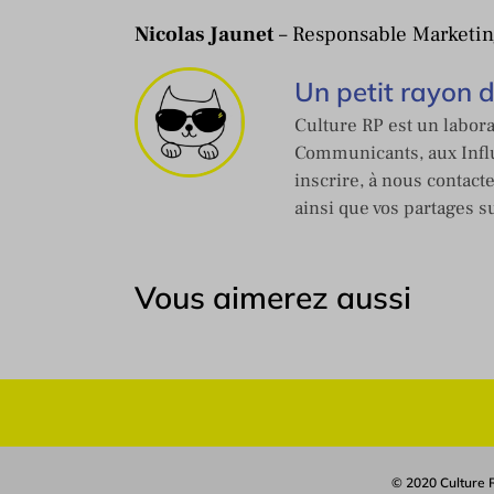
Nicolas Jaunet
– Responsable Marketi
Un petit rayon 
Culture RP est un labora
Communicants, aux Influ
inscrire, à nous contact
ainsi que vos partages s
Vous aimerez aussi
© 2020 Culture R