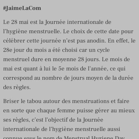
#JaimeLaCom
Le 28 mai est la Journée internationale de
l’hygiène menstruelle. Le choix de cette date pour
célébrer cette journée n’est pas anodin. En effet, le
28e jour du mois a été choisi car un cycle
menstruel dure en moyenne 28 jours. Le mois de
mai est quant à lui le 5e mois de l’année, ce qui
correspond au nombre de jours moyen de la durée
des règles.
Briser le tabou autour des menstruations et faire
en sorte que chaque femme puisse gérer au mieux
ses règles, c’est l’objectif de la Journée
internationale de l’hygiène menstruelle aussi
connue sous le nom de Menstrual Hygiene Day.