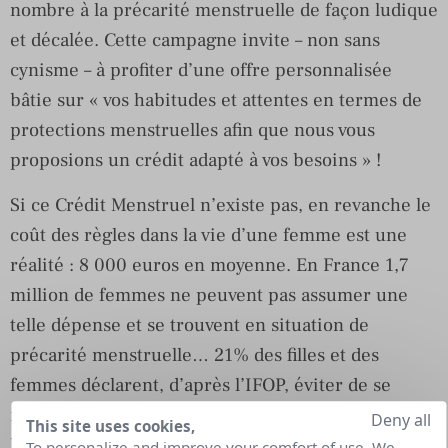
nombre à la précarité menstruelle de façon ludique
et décalée. Cette campagne invite – non sans
cynisme – à profiter d’une offre personnalisée
bâtie sur « vos habitudes et attentes en termes de
protections menstruelles afin que nous vous
proposions un crédit adapté à vos besoins » !
Si ce Crédit Menstruel n’existe pas, en revanche le
coût des règles dans la vie d’une femme est une
réalité : 8 000 euros en moyenne. En France 1,7
million de femmes ne peuvent pas assumer une
telle dépense et se trouvent en situation de
précarité menstruelle… 21% des filles et des
femmes déclarent, d’après l’IFOP, éviter de se
rendre au travail, à l’école, ou de sortir durant
Deny all
This site uses cookies,
leurs règles. D’autres font le choix entre se nourrir
To personalize and improve your comfort of use. We