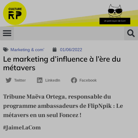
Marketing & com'
01/06/2022
Le marketing d’influence à l’ère du
métavers
Twitter
LinkedIn
Facebook
Tribune Maëva Ortega, responsable du
programme ambassadeurs de FlipNpik : Le
métavers en un seul Foncez !
#JaimeLaCom