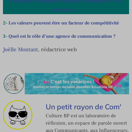
L’influence est aussi une question de territoires et de
tendances …
2-
Les valeurs peuvent être un facteur de compétitivité
3-
Quel est le rôle d’une agence de communication ?
Joëlle Montant
, rédactrice web
Un petit rayon de Com'
Culture RP est un laboratoire de
réflexion, un espace de parole ouvert
aux Communicants, aux Influenceurs,