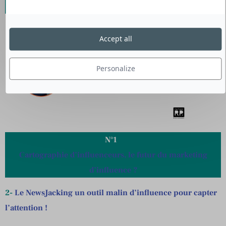
Mai
Accept all
Personalize
N°1
Cartographie d’influenceurs, le futur du marketing
d’influence ?
2-
Le NewsJacking un outil malin d’influence pour capter
l’attention !