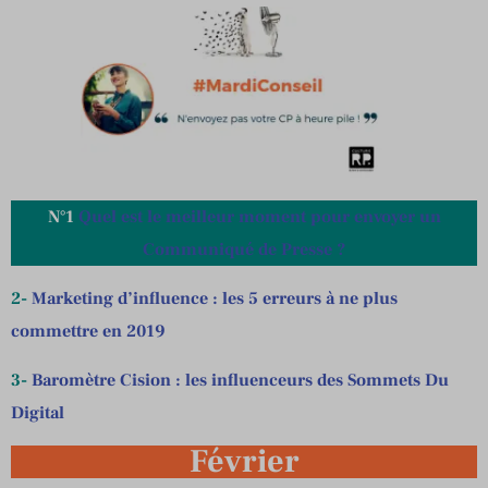
N°1
Quel est le meilleur moment pour envoyer un
Communiqué de Presse ?
2-
Marketing d’influence : les 5 erreurs à ne plus
commettre en 2019
3-
Baromètre Cision : les influenceurs des Sommets Du
Digital
Février