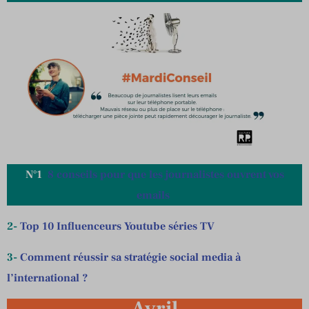
N°1
8 conseils pour que les journalistes ouvrent vos
emails
2-
Top 10 Influenceurs Youtube séries TV
3-
Comment réussir sa stratégie social media à
l’international ?
Avril