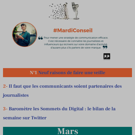
N°1
Neuf raisons de faire une veille
2-
Il faut que les communicants soient partenaires des
journalistes
3-
Baromètre les Sommets du Digital : le bilan de la
semaine sur Twitter
Mars