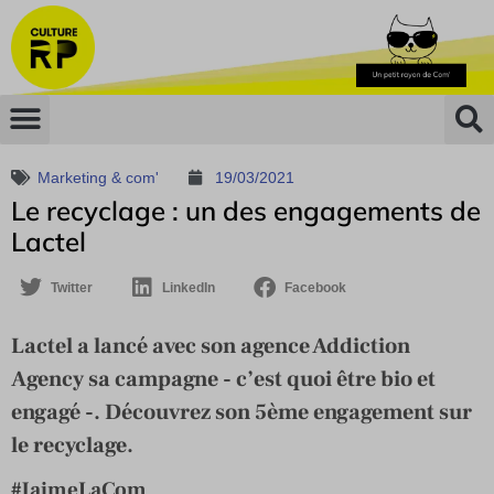
Marketing & com'
19/03/2021
Le recyclage : un des engagements de
Lactel
Twitter
LinkedIn
Facebook
Lactel a lancé avec son agence Addiction
Agency sa campagne - c’est quoi être bio et
engagé -. Découvrez son 5ème engagement sur
le recyclage.
#JaimeLaCom