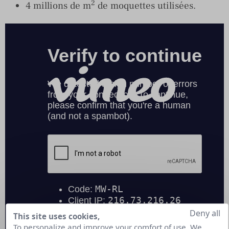
2
4 millions de m
de moquettes utilisées.
Deny all
This site uses cookies,
To personalize and improve your comfort of use. We