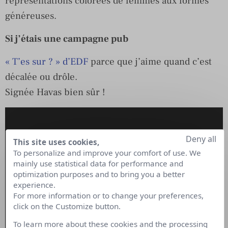
représentations colorées de femmes aux formes
généreuses.
Si j’étais une campagne pub
« T’es sur ? » d’EDF
parce que j’aime quand c’est
décalée ou drôle.
Signée Havas bien sûr !
Deny all
This site uses cookies,
To personalize and improve your comfort of use. We
mainly use statistical data for performance and
optimization purposes and to bring you a better
experience.
For more information or to change your preferences,
click on the Customize button.
To learn more about these cookies and the processing