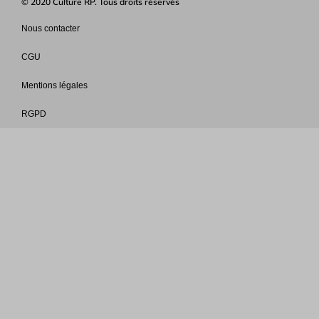
© 2020 Culture RP. Tous droits réservés
Nous contacter
CGU
Mentions légales
RGPD