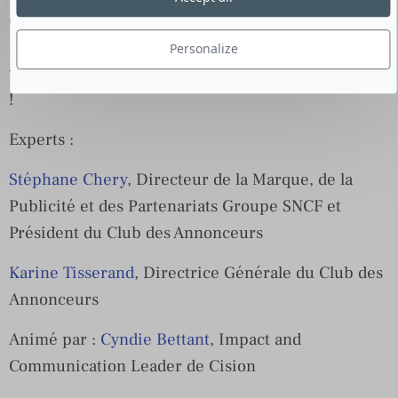
communicants les défis et réflexions de ses
membres, afin de vous aider à mieux anticiper
Personalize
votre année pour en tirer toutes les opportunités
!
Experts :
Stéphane Chery
, Directeur de la Marque, de la
Publicité et des Partenariats Groupe SNCF et
Président du Club des Annonceurs
Karine Tisserand
, Directrice Générale du Club des
Annonceurs
Animé par :
Cyndie Bettant
, Impact and
Communication Leader de Cision