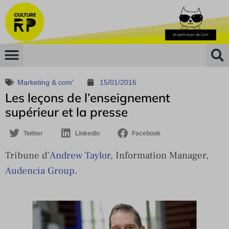
Marketing & com'
15/01/2016
Les leçons de l’enseignement
supérieur et la presse
Twitter
LinkedIn
Facebook
Tribune d’
Andrew Taylor
, Information Manager,
Audencia Group
.