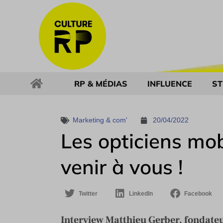
RP & MÉDIAS
INFLUENCE
ST
Marketing & com'
20/04/2022
Les opticiens mob
venir à vous !
Twitter
LinkedIn
Facebook
Interview Matthieu Gerber, fondateu