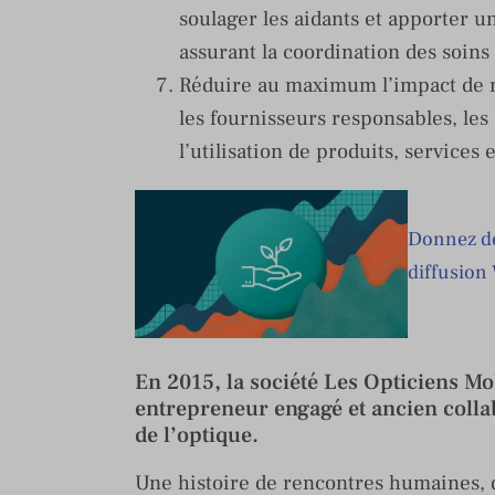
soulager les aidants et apporter u
assurant la coordination des soins
Réduire au maximum l’impact de no
les fournisseurs responsables, les c
l’utilisation de produits, services
Donnez de 
diffusion
En 2015, la société Les Opticiens Mo
entrepreneur engagé et ancien collab
de l’optique.
Une histoire de rencontres humaines, d