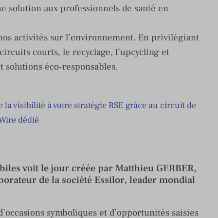
ne solution aux professionnels de santé en
s activités sur l’environnement. En privilégiant
ircuits courts, le recyclage, l’upcycling et
 et solutions éco-responsables.
la visibilité à votre stratégie RSE grâce au circuit de
 Wire dédié
biles voit le jour créée par Matthieu GERBER,
orateur de la société Essilor, leader mondial
’occasions symboliques et d’opportunités saisies