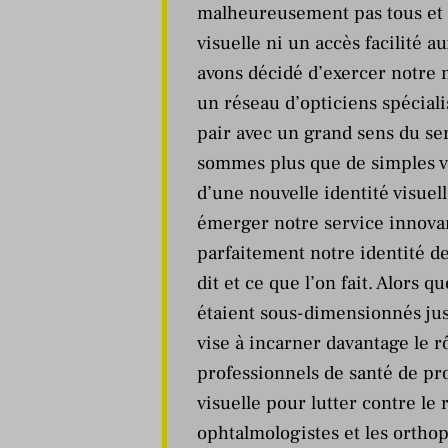
malheureusement pas tous et t
visuelle ni un accès facilité 
avons décidé d’exercer notre m
un réseau d’opticiens spéciali
pair avec un grand sens du se
sommes plus que de simples v
d’une nouvelle identité visuell
émerger notre service innovan
parfaitement notre identité de
dit et ce que l’on fait. Alors q
étaient sous-dimensionnés ju
vise à incarner davantage le r
professionnels de santé de pro
visuelle pour lutter contre le
ophtalmologistes et les orthop