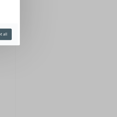
t all