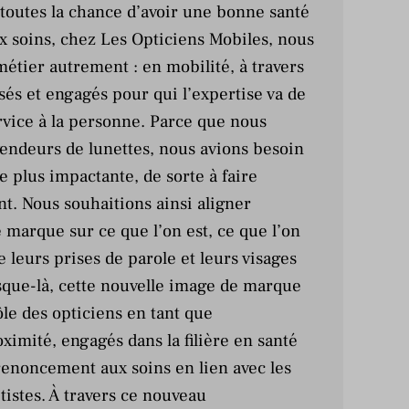
outes la chance d’avoir une bonne santé
aux soins, chez Les Opticiens Mobiles, nous
étier autrement : en mobilité, à travers
sés et engagés pour qui l’expertise va de
rvice à la personne. Parce que nous
endeurs de lunettes, nous avions besoin
e plus impactante, de sorte à faire
t. Nous souhaitions ainsi aligner
 marque sur ce que l’on est, ce que l’on
ue leurs prises de parole et leurs visages
sque-là, cette nouvelle image de marque
ôle des opticiens en tant que
ximité, engagés dans la filière en santé
 renoncement aux soins en lien avec les
tistes. À travers ce nouveau