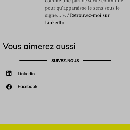
comme une part de vérité commune,
pour qu'apparaisse le sens sous le
signe… ».
/ Retrouvez-moi sur
LinkedIn
Vous aimerez aussi
SUIVEZ-NOUS
Linkedin
Facebook