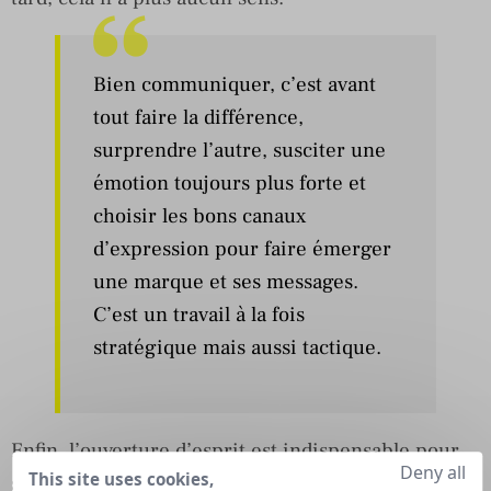
Bien communiquer, c’est avant
tout faire la différence,
surprendre l’autre, susciter une
émotion toujours plus forte et
choisir les bons canaux
d’expression pour faire émerger
une marque et ses messages.
C’est un travail à la fois
stratégique mais aussi tactique.
Enfin, l’ouverture d’esprit est indispensable pour
Deny all
This site uses cookies,
se remettre au niveau et se rechallenger chaque