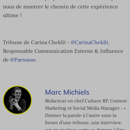
nous de montrer le chemin de cette expérience
ultime !
Tribune de Carina Cheklit –
@CarinaCheklit
,
Responsable Communication Externe & Influence
de
@Parnasse
.
Marc Michiels
Rédacteur en chef Culture RP, Content
Marketing et Social Média Manager : «
Donner la parole à l’autre sous la
forme d’une tribune, une interview,
est en quelque sorte se donner à lire ;